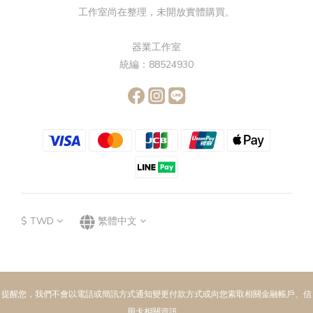
工作室尚在整理，未開放實體購買。
器業工作室
統編：88524930
$
TWD
繁體中文
提醒您，我們不會以電話或簡訊方式通知變更付款方式或向您索取相關金融帳戶、信
用卡相關資訊。