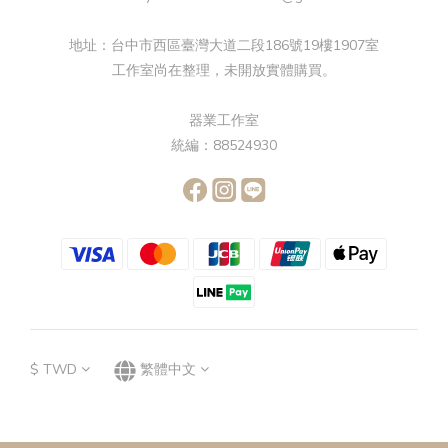
地址：台中市西區臺灣大道二段186號19樓1907室
工作室尚在整理，未開放實體購買。
器業工作室
統編：88524930
$
TWD
繁體中文