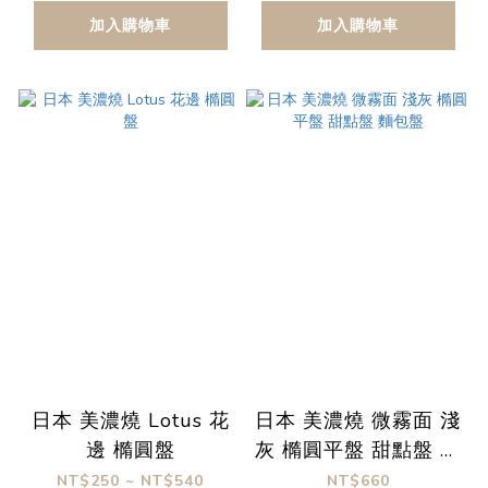
加入購物車
加入購物車
日本 美濃燒 Lotus 花
日本 美濃燒 微霧面 淺
邊 橢圓盤
灰 橢圓平盤 甜點盤 麵
包盤
NT$250 ~ NT$540
NT$660