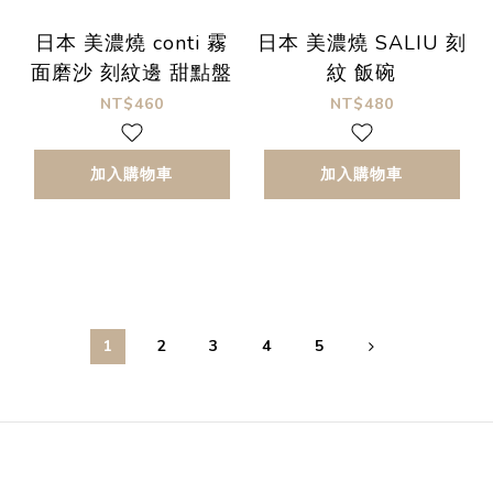
日本 美濃燒 conti 霧
日本 美濃燒 SALIU 刻
面磨沙 刻紋邊 甜點盤
紋 飯碗
NT$460
NT$480
加入購物車
加入購物車
1
2
3
4
5