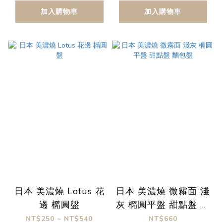
加入購物車
加入購物車
日本 美濃燒 Lotus 花
日本 美濃燒 微霧面 淺
邊 橢圓盤
灰 橢圓平盤 甜點盤 麵
包盤
NT$250 ~ NT$540
NT$660