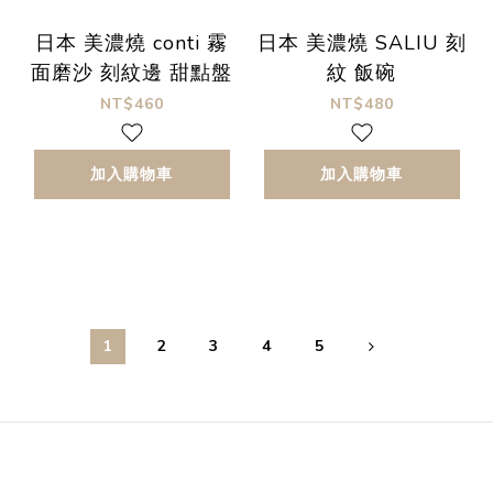
日本 美濃燒 conti 霧
日本 美濃燒 SALIU 刻
面磨沙 刻紋邊 甜點盤
紋 飯碗
NT$460
NT$480
加入購物車
加入購物車
1
2
3
4
5