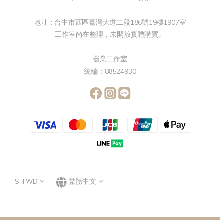
地址：台中市西區臺灣大道二段186號19樓1907室
工作室尚在整理，未開放實體購買。
器業工作室
統編：88524930
$
TWD
繁體中文