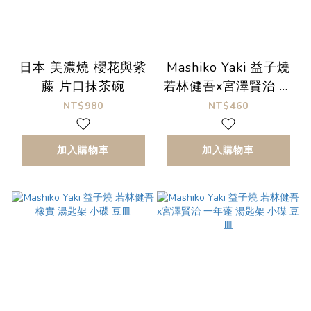
日本 美濃燒 櫻花與紫
Mashiko Yaki 益子燒
藤 片口抹茶碗
若林健吾x宮澤賢治 貓
咪 湯匙架 小碟 豆皿
NT$980
NT$460
加入購物車
加入購物車