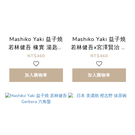
Mashiko Yaki 益子燒
Mashiko Yaki 益子燒
若林健吾 橡實 湯匙架
若林健吾x宮澤賢治 一
小碟 豆皿
年蓬 湯匙架 小碟 豆皿
NT$460
NT$460
加入購物車
加入購物車