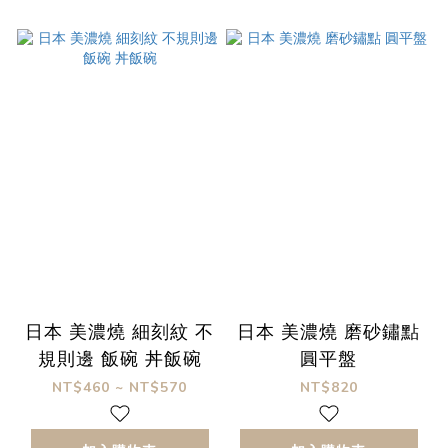
日本 美濃燒 細刻紋 不
日本 美濃燒 磨砂鏽點
規則邊 飯碗 丼飯碗
圓平盤
NT$460 ~ NT$570
NT$820