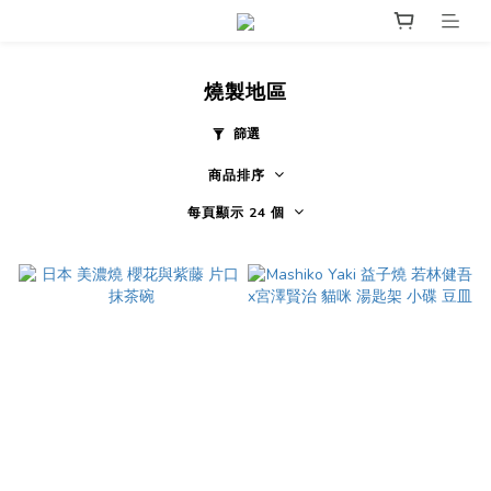
燒製地區
篩選
商品排序
每頁顯示 24 個