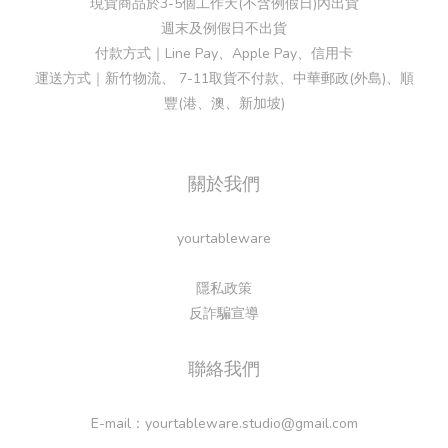
現貨商品於3-5個工作天(不含例假日)內出貨
週末及例假日不出貨
付款方式｜Line Pay、Apple Pay、信用卡
運送方式｜新竹物流、 7-11取貨不付款、中華郵政(外島)、順
豐(港、澳、新加坡)
關於我們
yourtableware
隱私政策
反詐騙宣導
聯絡我們
E-mail：yourtableware.studio@gmail.com