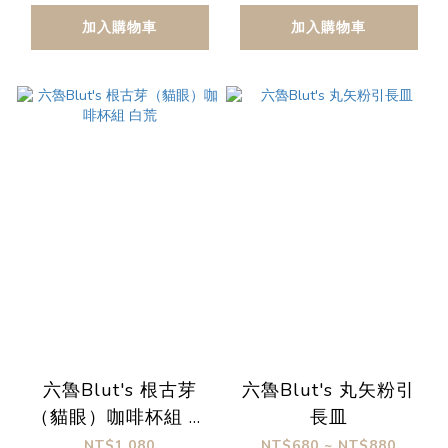
加入購物車
加入購物車
六魯Blut's 根古芽
六魯Blut's 丸矢粉引
（貓眼）咖啡杯組 白
長皿
荒
NT$1,080
NT$680 ~ NT$880