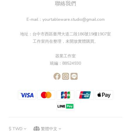
聯絡我們
E-mail：yourtableware.studio@gmail.com
地址：台中市西區臺灣大道二段186號19樓1907室
工作室尚在整理，未開放實體購買。
器業工作室
統編：88524930
$
TWD
繁體中文