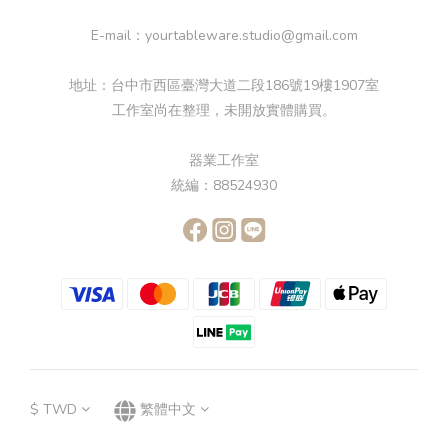
E-mail：yourtableware.studio@gmail.com
地址：台中市西區臺灣大道二段186號19樓1907室
工作室尚在整理，未開放實體購買。
器業工作室
統編：88524930
$
TWD
繁體中文