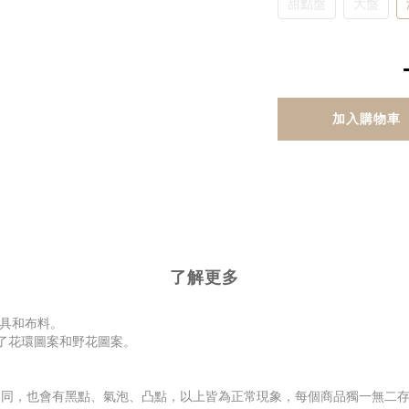
甜點盤
大盤
加入購物車
了解更多
餐具和布料。
製了花環圖案和野花圖案。
相同，也會有黑點、氣泡、凸點，以上皆為正常現象，每個商品獨一無二