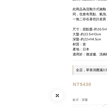
此商品為流釉方式施釉
同，也會有黑點、氣泡
一無二存在著些許差異
尺寸：甜點盤-約16.5×H
大盤-約23.5×H3cm
深盤-約22×H4.5cm
材質：瓷
產地：日本
適用於：微波爐、洗碗
全店，單筆消費滿3,
NT$430
款式
: 深盤