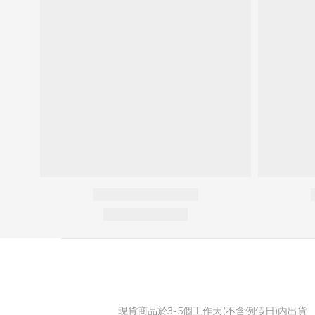
現貨商品於3-5個工作天(不含例假日)內出貨