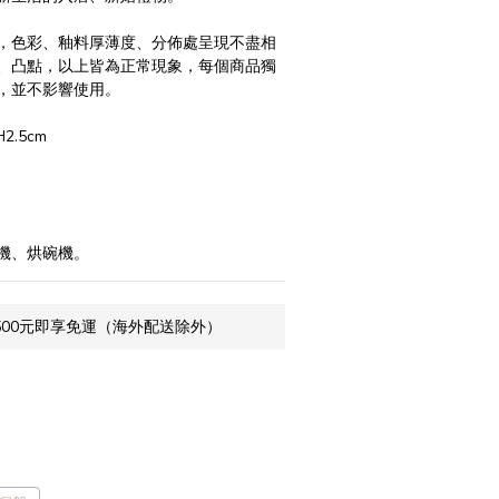
，色彩、釉料厚薄度、分佈處呈現不盡相
、凸點，以上皆為正常現象，每個商品獨
，並不影響使用。
2.5cm
機、烘碗機。
500元即享免運（海外配送除外）