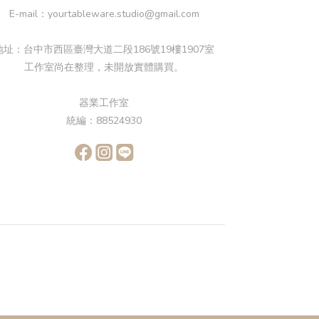
E-mail：yourtableware.studio@gmail.com
地址：台中市西區臺灣大道二段186號19樓1907室
工作室尚在整理，未開放實體購買。
器業工作室
統編：88524930