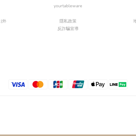
yourtableware
(外
隱私政策
反詐騙宣導