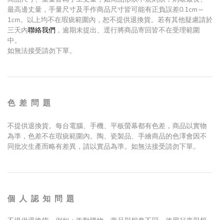
最高邊丈量，手量尺寸及手作商品尺寸皆可能有正負誤差0.1cm～
1cm。以上均不在瑕疵範圍內，恕不提供退換貨。若有其他疑慮請於
三天內
聯絡我們
，逾期未提出、逕行將商品寄回皆不在受理範圍
中。
如無法接受請勿下單。
色 差 問 題
不提供退換貨。每台電腦、手機、平板螢幕都有色差，商品以實物
為準，色差不在瑕疵範圍內。陶、瓷製品、手繪商品的色澤會因不
同批次生產而略有差異，請以實品為準。如無法接受請勿下單。
個 人 認 知 問 題