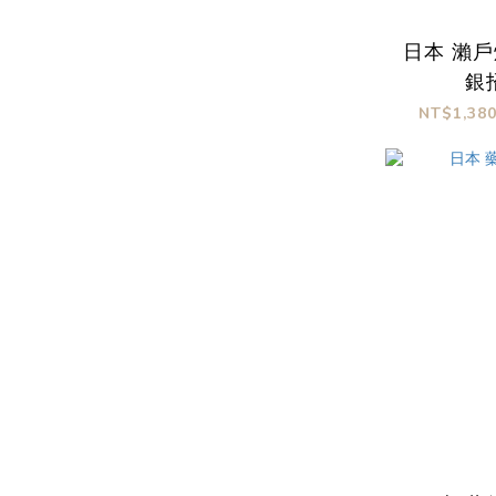
日本 瀨戶
銀
NT$1,380