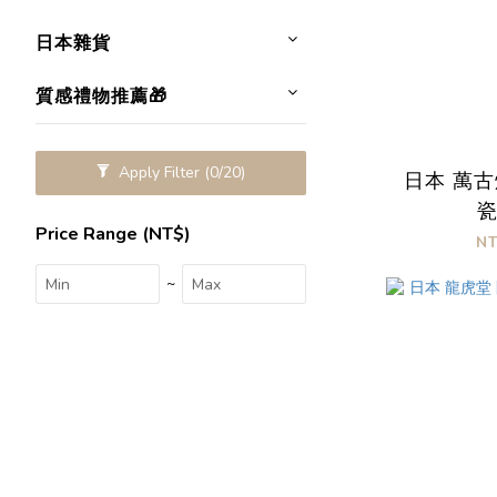
日本雜貨
質感禮物推薦🎁
Apply Filter
(0/20)
日本 萬古
Price Range (NT$)
N
~