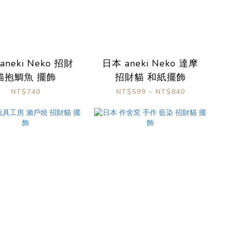
aneki Neko 招財
日本 aneki Neko 達摩
貓抱鯛魚 擺飾
招財貓 和紙擺飾
NT$740
NT$599 ~ NT$840