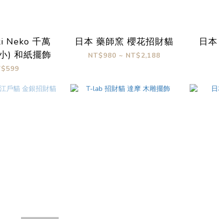
i Neko 千萬
日本 藥師窯 櫻花招財貓
日本
小) 和紙擺飾
NT$980 ~ NT$2,188
T$599