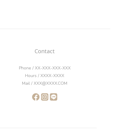
Contact
Phone / XX-XXX-XXX-XXX
Hours / XXXX-XXXX
Mail / XXX@XXXX.COM