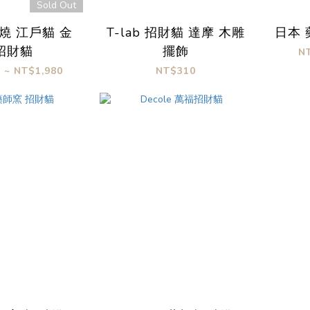
Sold Out
燒 江戶貓 金
T-lab 招財貓 達摩 木雕
日本 
招財貓
擺飾
N
 ~ NT$1,980
NT$310