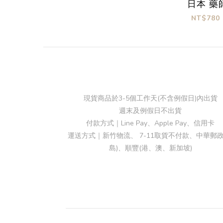
日本 藥
NT$780 
現貨商品於3-5個工作天(不含例假日)內出貨
週末及例假日不出貨
付款方式｜Line Pay、Apple Pay、信用卡
運送方式｜新竹物流、 7-11取貨不付款、中華郵政
島)、順豐(港、澳、新加坡)