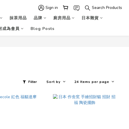
Sign in
Search Products
抹茶用品
品牌
廚房用品
日本雜貨
何成為會員
Blog Posts
Filter
Sort by
24 Items per page