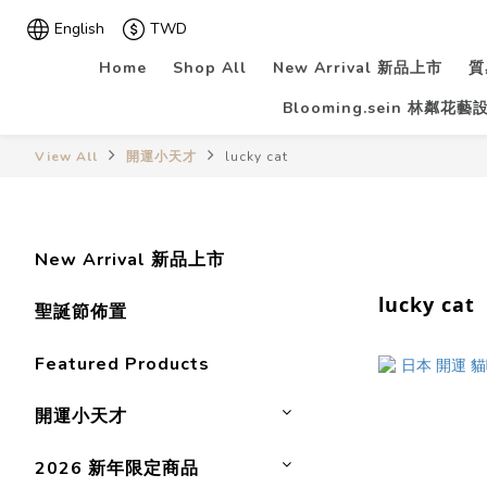
English
TWD
Home
Shop All
New Arrival 新品上市
質
Blooming.sein 林粼花藝
View All
開運小天才
lucky cat
New Arrival 新品上市
lucky cat
聖誕節佈置
Featured Products
開運小天才
2026 新年限定商品