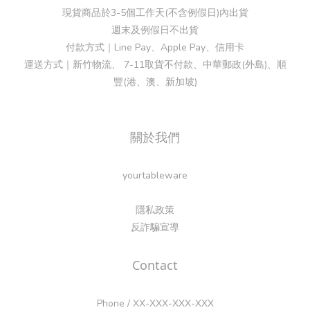
現貨商品於3-5個工作天(不含例假日)內出貨
週末及例假日不出貨
付款方式｜Line Pay、Apple Pay、信用卡
運送方式｜新竹物流、 7-11取貨不付款、中華郵政(外島)、順
豐(港、澳、新加坡)
關於我們
yourtableware
隱私政策
反詐騙宣導
Contact
Phone / XX-XXX-XXX-XXX