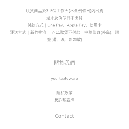
現貨商品於3-5個工作天(不含例假日)內出貨
週末及例假日不出貨
付款方式｜Line Pay、Apple Pay、信用卡
運送方式｜新竹物流、 7-11取貨不付款、中華郵政(外島)、順
豐(港、澳、新加坡)
關於我們
yourtableware
隱私政策
反詐騙宣導
Contact