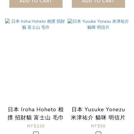
ADD TO CART
ADD TO CART
日本 Iroha Hoheto 相
日本 Yusuke Yonezu
撲 招財貓 富士山 毛巾
米津祐介 貓咪 明信片
NT$220
NT$50