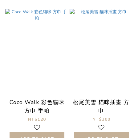
Coco Walk 彩色貓咪
松尾美雪 貓咪插畫 方
方巾 手帕
巾
NT$120
NT$300