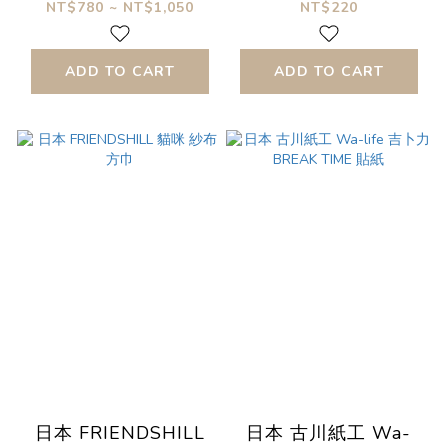
NT$780 ~ NT$1,050
NT$220
ADD TO CART
ADD TO CART
日本 FRIENDSHILL
日本 古川紙工 Wa-