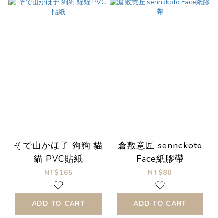
そで山かほ子 狗狗 貓
倉敷意匠 sennokoto
貓 PVC貼紙
Face紙膠帶
NT$165
NT$80
ADD TO CART
ADD TO CART