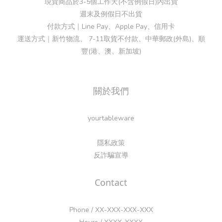
現貨商品於3-5個工作天(不含例假日)內出貨
週末及例假日不出貨
付款方式｜Line Pay、Apple Pay、信用卡
運送方式｜新竹物流、 7-11取貨不付款、中華郵政(外島)、順
豐(港、澳、新加坡)
關於我們
yourtableware
隱私政策
反詐騙宣導
Contact
Phone / XX-XXX-XXX-XXX