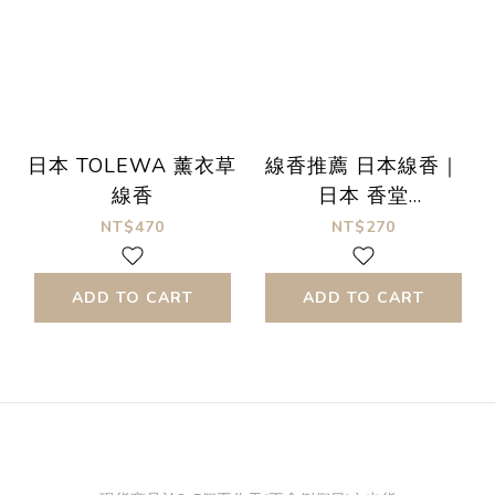
日本 TOLEWA 薰衣草
線香推薦 日本線香｜
線香
日本 香堂
FRAGRANCE
NT$470
NT$270
MEMORIES 城市旅行
香氛記憶 線香 線香推
ADD TO CART
ADD TO CART
薦 日系線香