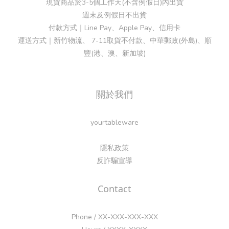
現貨商品於3-5個工作天(不含例假日)內出貨
週末及例假日不出貨
付款方式｜Line Pay、Apple Pay、信用卡
運送方式｜新竹物流、 7-11取貨不付款、中華郵政(外島)、順
豐(港、澳、新加坡)
關於我們
yourtableware
隱私政策
反詐騙宣導
Contact
Phone / XX-XXX-XXX-XXX