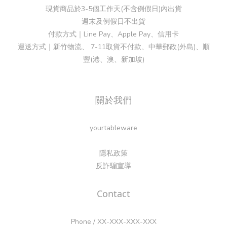
現貨商品於3-5個工作天(不含例假日)內出貨
週末及例假日不出貨
付款方式｜Line Pay、Apple Pay、信用卡
運送方式｜新竹物流、 7-11取貨不付款、中華郵政(外島)、順
豐(港、澳、新加坡)
關於我們
yourtableware
隱私政策
反詐騙宣導
Contact
Phone / XX-XXX-XXX-XXX