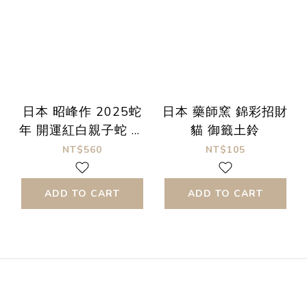
日本 昭峰作 2025蛇
日本 藥師窯 錦彩招財
年 開運紅白親子蛇 擺
貓 御籤土鈴
飾
NT$560
NT$105
ADD TO CART
ADD TO CART