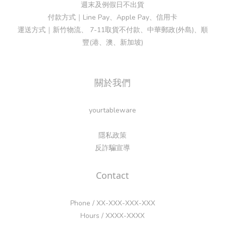
週末及例假日不出貨
付款方式｜Line Pay、Apple Pay、信用卡
運送方式｜新竹物流、 7-11取貨不付款、中華郵政(外島)、順
豐(港、澳、新加坡)
關於我們
yourtableware
隱私政策
反詐騙宣導
Contact
Phone / XX-XXX-XXX-XXX
Hours / XXXX-XXXX