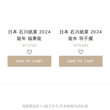
日本 石川紙業 2024
日本 石川紙業 2024
龍年 福乘龍
龍年 羽子擺
NT$750
NT$490
ADD TO CART
ADD TO CART
現貨商品於3-5個工作天(不含例假日)內出貨