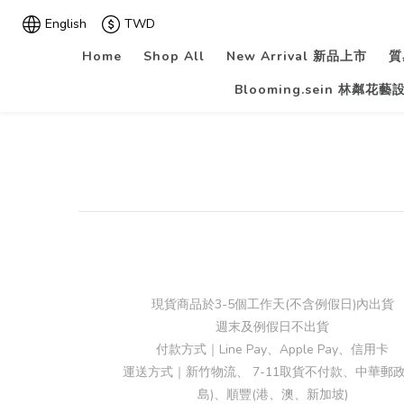
English
TWD
Home
Shop All
New Arrival 新品上市
質
Blooming.sein 林粼花藝
現貨商品於3-5個工作天(不含例假日)內出貨
週末及例假日不出貨
付款方式｜Line Pay、Apple Pay、信用卡
運送方式｜新竹物流、 7-11取貨不付款、中華郵政
島)、順豐(港、澳、新加坡)