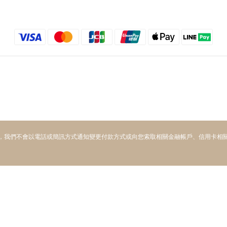
，我們不會以電話或簡訊方式通知變更付款方式或向您索取相關金融帳戶、信用卡相