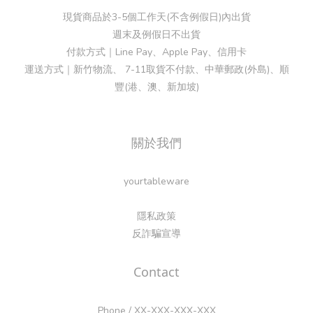
現貨商品於3-5個工作天(不含例假日)內出貨
週末及例假日不出貨
付款方式｜Line Pay、Apple Pay、信用卡
運送方式｜新竹物流、 7-11取貨不付款、中華郵政(外島)、順
豐(港、澳、新加坡)
關於我們
yourtableware
隱私政策
反詐騙宣導
Contact
Phone / XX-XXX-XXX-XXX