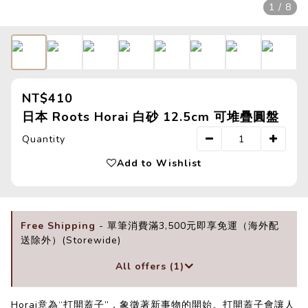
1 / 8
NT$410
日本 Roots Horai 白砂 12.5cm 可堆疊圓盤
Quantity
Add to Wishlist
Free Shipping
- 單筆消費滿3,500元即享免運（海外配
送除外）(Storewide)
All offers (1)
Horai意為“打開蓋子”，象徵著新事物的開始。打開蓋子會讓人