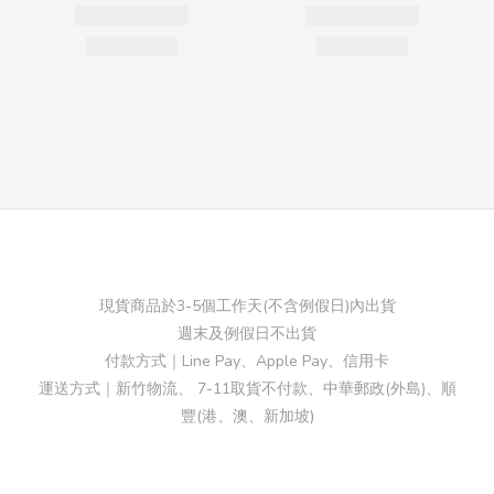
現貨商品於3-5個工作天(不含例假日)內出貨
週末及例假日不出貨
付款方式｜Line Pay、Apple Pay、信用卡
運送方式｜新竹物流、 7-11取貨不付款、中華郵政(外島)、順
豐(港、澳、新加坡)