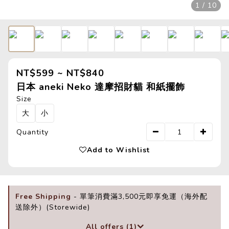
1 / 10
NT$599 ~ NT$840
日本 aneki Neko 達摩招財貓 和紙擺飾
Size
大
小
Quantity
Add to Wishlist
Free Shipping
- 單筆消費滿3,500元即享免運（海外配
送除外）(Storewide)
All offers (1)