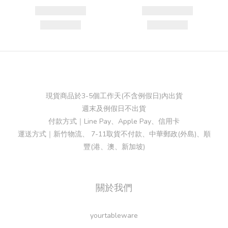
現貨商品於3-5個工作天(不含例假日)內出貨
週末及例假日不出貨
付款方式｜Line Pay、Apple Pay、信用卡
運送方式｜新竹物流、 7-11取貨不付款、中華郵政(外島)、順
豐(港、澳、新加坡)
關於我們
yourtableware