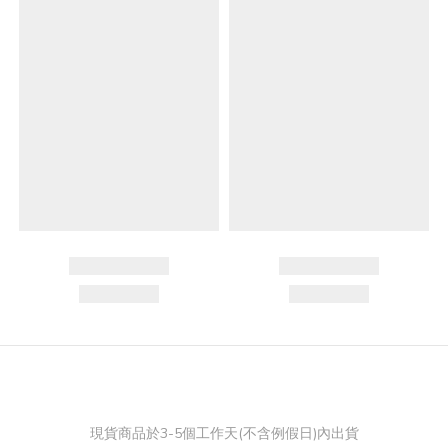
現貨商品於3-5個工作天(不含例假日)內出貨