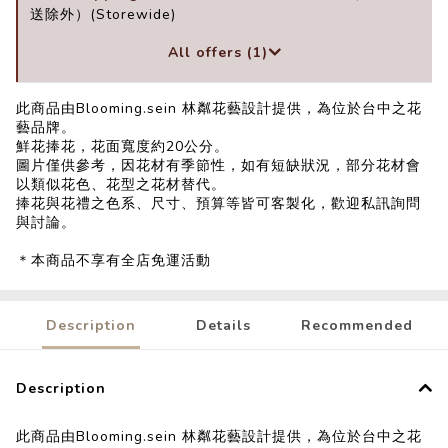
送除外）(Storewide)
All offers (1)
此商品由Blooming.sein 林粼花藝設計提供，為位於台中之花
藝品牌。
鮮花捧花，花面寬度約20公分。
圖片僅供參考，因花材有季節性，如有短缺狀況，部分花材會
以類似花色、花型之花材替代。
捧花與花禮之色系、尺寸、預算等皆可客製化，歡迎私訊詢問
與討論。
＊本商品不享有全店免運活動
Description
Details
Recommended
Description
此商品由Blooming.sein 林粼花藝設計提供，為位於台中之花