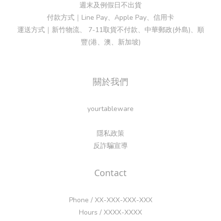
週末及例假日不出貨
付款方式｜Line Pay、Apple Pay、信用卡
運送方式｜新竹物流、 7-11取貨不付款、中華郵政(外島)、順
豐(港、澳、新加坡)
關於我們
yourtableware
隱私政策
反詐騙宣導
Contact
Phone / XX-XXX-XXX-XXX
Hours / XXXX-XXXX