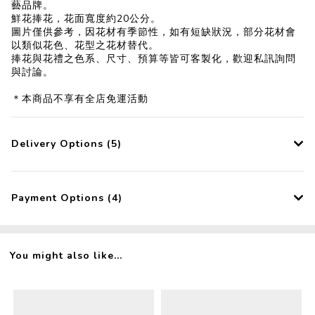
藝品牌。
鮮花捧花，花面寬度約20公分。
圖片僅供參考，因花材有季節性，如有短缺狀況，部分花材會
以類似花色、花型之花材替代。
捧花與花禮之色系、尺寸、預算等皆可客製化，歡迎私訊詢問
與討論。
＊本商品不享有全店免運活動
Delivery Options (5)
Payment Options (4)
You might also like...