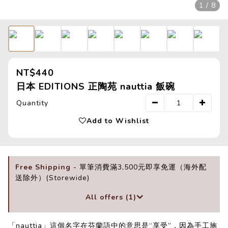
1 / 8
NT$440
日本 EDITIONS 正陶苑 nauttia 飯碗
Quantity
Add to Wishlist
Free Shipping
- 單筆消費滿3,500元即享免運（海外配
送除外）(Storewide)
All offers (1)
「nauttia」這個名字在芬蘭語中的意思是“享受”，因為手工施