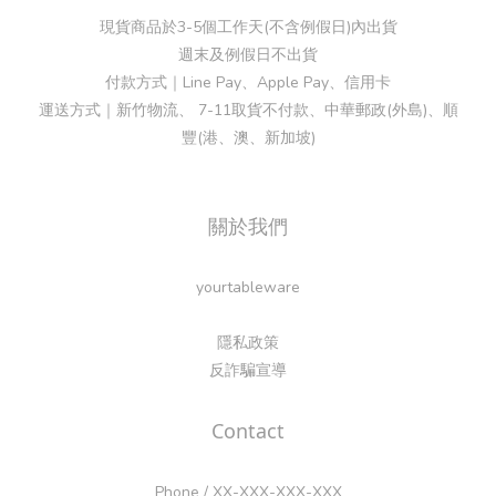
現貨商品於3-5個工作天(不含例假日)內出貨
週末及例假日不出貨
付款方式｜Line Pay、Apple Pay、信用卡
運送方式｜新竹物流、 7-11取貨不付款、中華郵政(外島)、順
豐(港、澳、新加坡)
關於我們
yourtableware
隱私政策
反詐騙宣導
Contact
Phone / XX-XXX-XXX-XXX