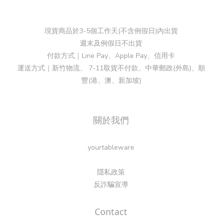
現貨商品於3-5個工作天(不含例假日)內出貨
週末及例假日不出貨
付款方式｜Line Pay、Apple Pay、信用卡
運送方式｜新竹物流、 7-11取貨不付款、中華郵政(外島)、順
豐(港、澳、新加坡)
關於我們
yourtableware
隱私政策
反詐騙宣導
Contact