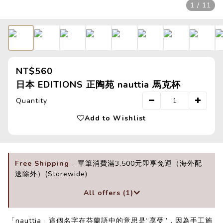
1 / 11
NT$560
日本 EDITIONS 正陶苑 nauttia 馬克杯
Quantity
Add to Wishlist
Free Shipping
- 單筆消費滿3,500元即享免運（海外配
送除外）(Storewide)
All offers (1)
「nauttia」這個名字在芬蘭語中的意思是“享受”，因為手工施