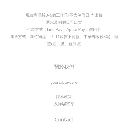
現貨商品於3-5個工作天(不含例假日)內出貨
週末及例假日不出貨
付款方式｜Line Pay、Apple Pay、信用卡
運送方式｜新竹物流、 7-11取貨不付款、中華郵政(外島)、順
豐(港、澳、新加坡)
關於我們
yourtableware
隱私政策
反詐騙宣導
Contact