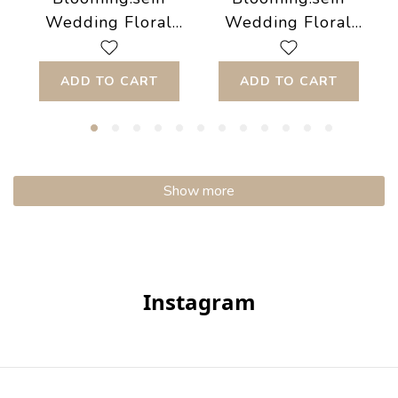
Wedding Floral
Wedding Floral
Arrangement -
Arrangement -
Ceremony in
Asymmetrical
ADD TO CART
ADD TO CART
Chapel
Flower Arch
Show more
Instagram