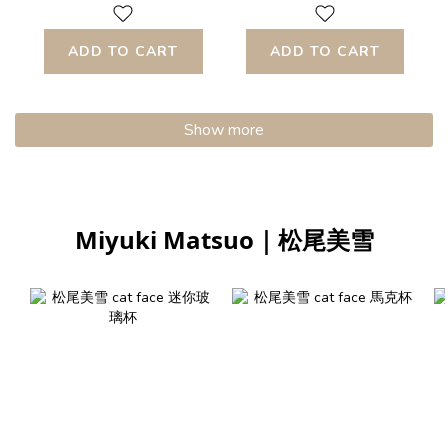
kinari
ADD TO CART
ADD TO CART
Show more
Miyuki Matsuo｜松尾美雪