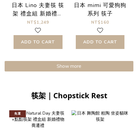
日本 Lino 夫妻筷 筷
日本 mimi 可愛狗狗
架 禮盒組 新婚禮物
系列 筷子
喬遷禮
NT$1,249
NT$160
ADD TO CART
ADD TO CART
Show more
筷架｜Chopstick Rest
免運