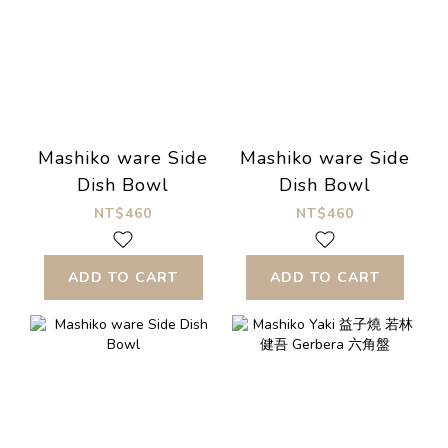
Mashiko ware Side
Mashiko ware Side
Dish Bowl
Dish Bowl
NT$460
NT$460
ADD TO CART
ADD TO CART