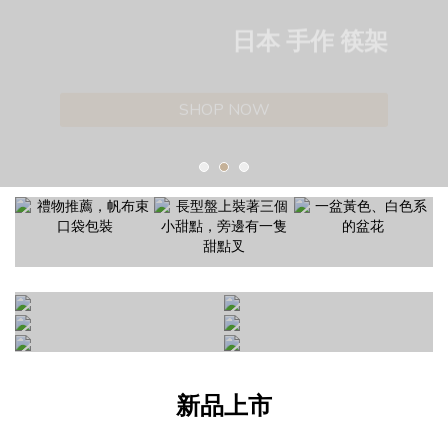
日本 手作 筷架
SHOP NOW
新品上市