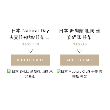
日本 Natural Day
日本 舞陶館 粗陶 坐
夫妻筷+點點筷架 禮
姿貓咪 筷架
盒組 新婚禮物 喬遷
NT$1,349
NT$215
禮
ADD TO CART
ADD TO CART