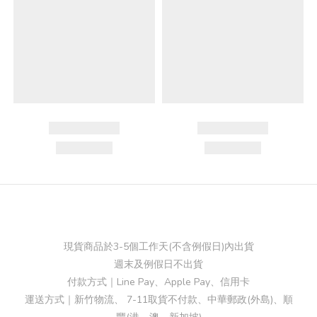
現貨商品於3-5個工作天(不含例假日)內出貨
週末及例假日不出貨
付款方式｜Line Pay、Apple Pay、信用卡
運送方式｜新竹物流、 7-11取貨不付款、中華郵政(外島)、順