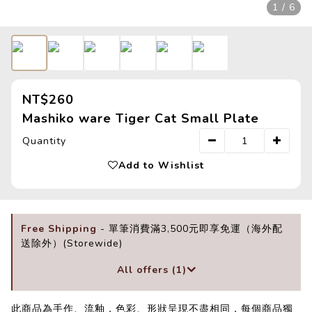
1 / 6
NT$260
Mashiko ware Tiger Cat Small Plate
Quantity
Add to Wishlist
Free Shipping
- 單筆消費滿3,500元即享免運（海外配
送除外）(Storewide)
All offers (1)
此商品為手作、流釉，色彩、形狀呈現不盡相同，每個商品獨