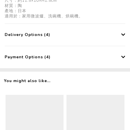
尺寸：約11.5×10×H1.5cm
材質：陶
產地：日本
適用於：家用微波爐、洗碗機、烘碗機。
Delivery Options (4)
Payment Options (4)
You might also like...