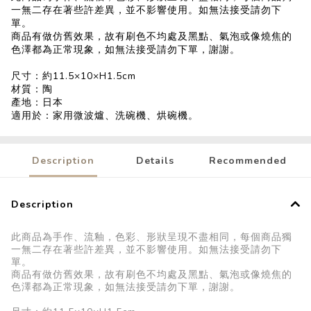
一無二存在著些許差異，並不影響使用。如無法接受請勿下
單。
商品有做仿舊效果，故有刷色不均處及黑點、氣泡或像燒焦的
色澤都為正常現象，如無法接受請勿下單，謝謝。
尺寸：約11.5×10×H1.5cm
材質：陶
產地：日本
適用於：家用微波爐、洗碗機、烘碗機。
Description
Details
Recommended
Description
此商品為手作、流釉，色彩、形狀呈現不盡相同，每個商品獨
一無二存在著些許差異，並不影響使用。如無法接受請勿下
單。
商品有做仿舊效果，故有刷色不均處及黑點、氣泡或像燒焦的
色澤都為正常現象，如無法接受請勿下單，謝謝。