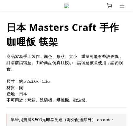
日本 Masters Craft 手作
咖哩飯 筷架
商品皆為手工製作，顏色、形狀、大小、重量可能有些許差異，
訂購前請留意。由於商品仿真且較小，請留意孩童使用，請勿誤
食。
尺寸：約5.2x3.6xH1.3cm
材質：陶
產地：日本
不可用於：烤箱、洗碗機、烘碗機、微波爐。
單筆消費滿3,500元即享免運（海外配送除外） on order