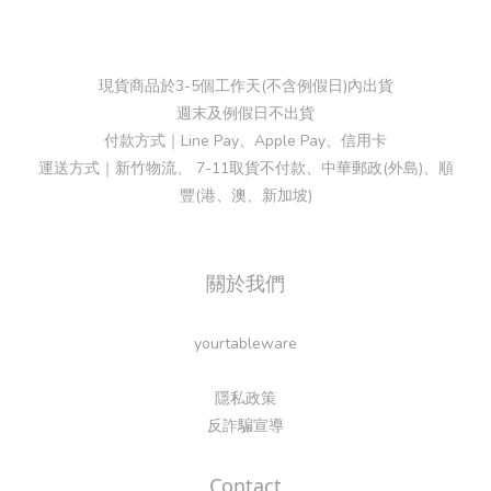
現貨商品於3-5個工作天(不含例假日)內出貨
週末及例假日不出貨
付款方式｜Line Pay、Apple Pay、信用卡
運送方式｜新竹物流、 7-11取貨不付款、中華郵政(外島)、順
豐(港、澳、新加坡)
關於我們
yourtableware
隱私政策
反詐騙宣導
Contact