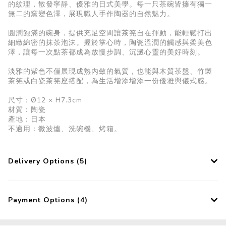
的紋理，散發寧靜、優雅的日式美學。每一只茶碗皆擁有獨一
無二的窯變色澤，展現職人手作陶器的自然魅力。
圓潤飽滿的碗身，提供充足空間讓茶筅自在揮動，能輕鬆打出
細緻綿密的抹茶泡沫。握於掌心時，陶瓷溫潤的觸感與柔美色
澤，讓每一次點茶都成為放慢步調、沉澱心靈的美好時刻。
淡雅的紫色不僅展現成熟內斂的氣質，也能與木質茶盤、竹製
茶筅或白瓷茶筅座搭配，為生活增添增添一份優雅與儀式感。
尺寸：Ø12 × H7.3cm
材質：陶瓷
產地：日本
不適用：微波爐、洗碗機、烤箱。
Delivery Options (5)
Payment Options (4)