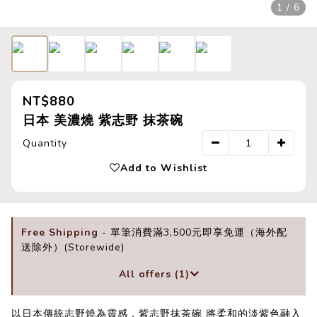
1 / 6
NT$880
日本 美濃燒 紫志野 抹茶碗
Quantity
Add to Wishlist
Free Shipping
- 單筆消費滿3,500元即享免運（海外配
送除外）(Storewide)
All offers (1)
以日本傳統志野燒為靈感，紫志野抹茶碗 將柔和的淡紫色融入