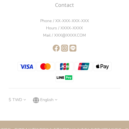
Contact
Phone / XX-XXX-XXX-XXX
Hours / XXXX-XXXX
Mail / XXX@XXXX.COM
$
TWD
English