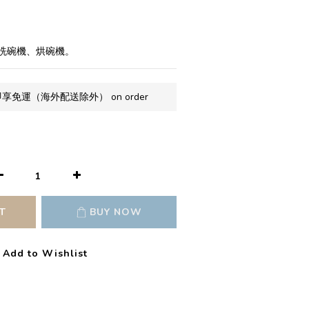
洗碗機、烘碗機。
享免運（海外配送除外） on order
T
BUY NOW
Add to Wishlist