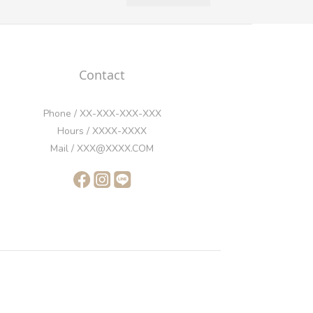
Contact
Phone / XX-XXX-XXX-XXX
Hours / XXXX-XXXX
Mail / XXX@XXXX.COM