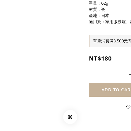
重量：62g
材質：瓷
產地：日本
適用於：家用微波爐、
單筆消費滿3,500元即
NT$180
ADD TO CAR