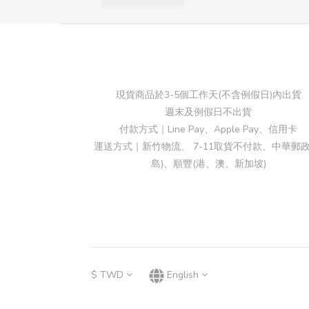
現貨商品於3-5個工作天(不含例假日)內出貨
週末及例假日不出貨
付款方式｜Line Pay、Apple Pay、信用卡
運送方式｜新竹物流、 7-11取貨不付款、中華郵政
島)、順豐(港、澳、新加坡)
$
TWD
English