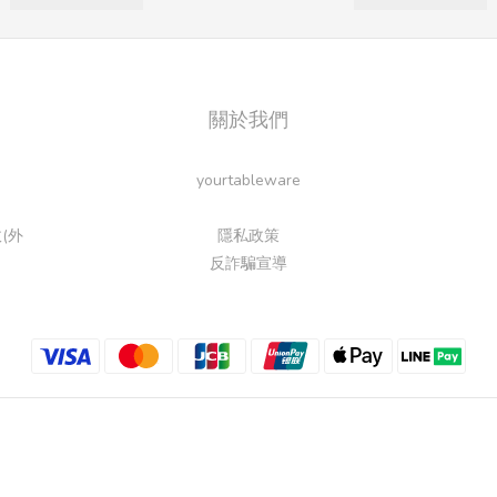
關於我們
yourtableware
(外
隱私政策
反詐騙宣導