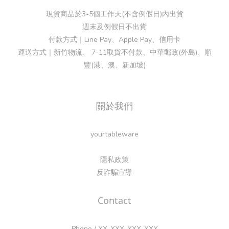
現貨商品於3-5個工作天(不含例假日)內出貨
週末及例假日不出貨
付款方式｜Line Pay、Apple Pay、信用卡
運送方式｜新竹物流、 7-11取貨不付款、中華郵政(外島)、順
豐(港、澳、新加坡)
關於我們
yourtableware
隱私政策
反詐騙宣導
Contact
Phone / XX-XXX-XXX-XXX