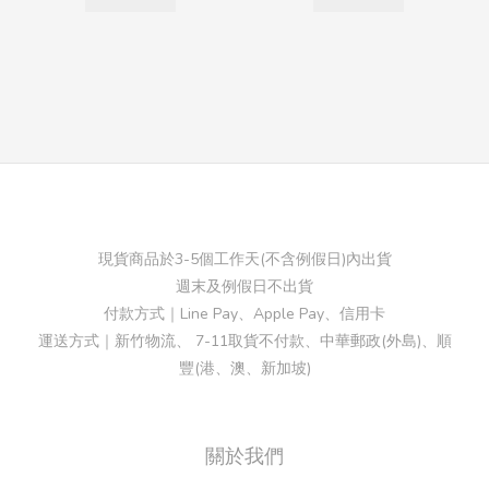
現貨商品於3-5個工作天(不含例假日)內出貨
週末及例假日不出貨
付款方式｜Line Pay、Apple Pay、信用卡
運送方式｜新竹物流、 7-11取貨不付款、中華郵政(外島)、順
豐(港、澳、新加坡)
關於我們