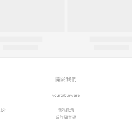
關於我們
yourtableware
(外
隱私政策
反詐騙宣導