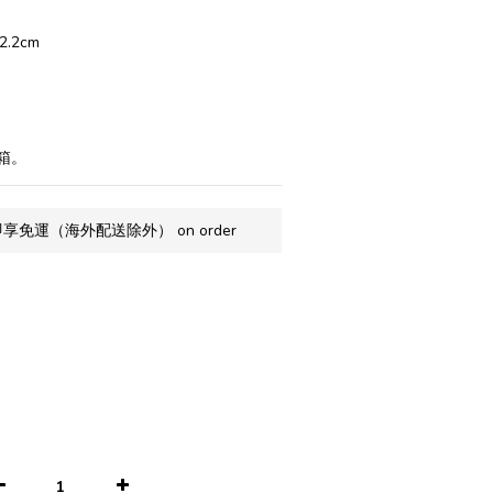
2.2cm
箱。
享免運（海外配送除外） on order