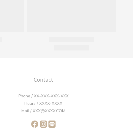
Contact
Phone / XX-XXX-XXX-XXX
Hours / XXXX-XXXX
Mail / XXX@XXXX.COM