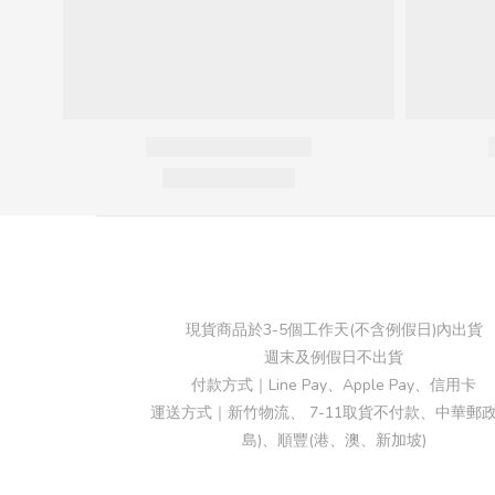
現貨商品於3-5個工作天(不含例假日)內出貨
週末及例假日不出貨
付款方式｜Line Pay、Apple Pay、信用卡
運送方式｜新竹物流、 7-11取貨不付款、中華郵政
島)、順豐(港、澳、新加坡)