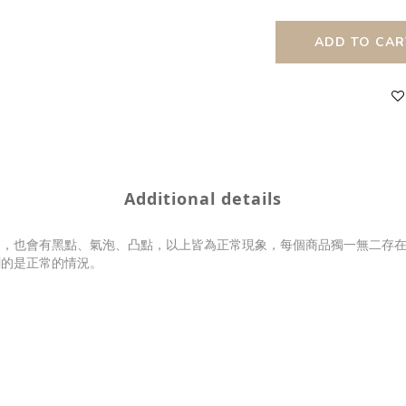
ADD TO CAR
Additional details
同，也會有黑點、氣泡、凸點，以上皆為正常現象，每個商品獨一無二存
刺的是正常的情況。