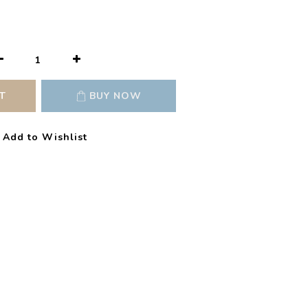
T
BUY NOW
Add to Wishlist