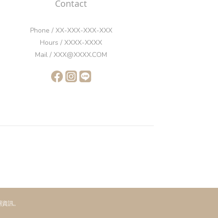
Contact
Phone / XX-XXX-XXX-XXX
Hours / XXXX-XXXX
Mail / XXX@XXXX.COM
關資訊。