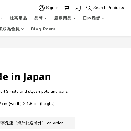
Sign in
Search Products
抹茶用品
品牌
廚房用品
日本雜貨
何成為會員
Blog Posts
BUY NOW
e in Japan
r! Simple and stylish pots and pans 
2 cm (width) X 1.8 cm (height)
享免運（海外配送除外） on order