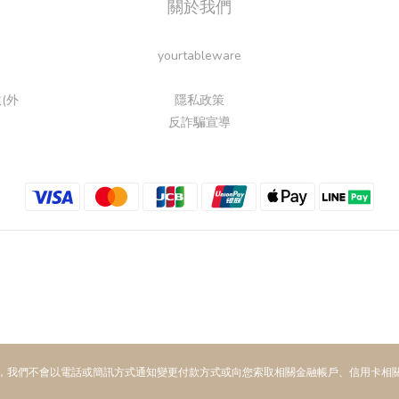
關於我們
yourtableware
(外
隱私政策
反詐騙宣導
，我們不會以電話或簡訊方式通知變更付款方式或向您索取相關金融帳戶、信用卡相