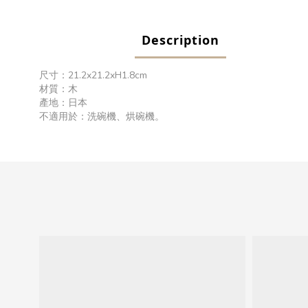
Description
尺寸：21.2x21.2xH1.8cm
材質：木
產地：日本
不適用於：洗碗機、烘碗機。