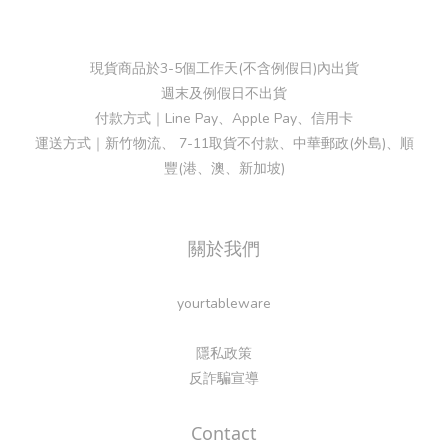
現貨商品於3-5個工作天(不含例假日)內出貨
週末及例假日不出貨
付款方式｜Line Pay、Apple Pay、信用卡
運送方式｜新竹物流、 7-11取貨不付款、中華郵政(外島)、順
豐(港、澳、新加坡)
關於我們
yourtableware
隱私政策
反詐騙宣導
Contact