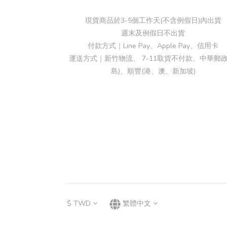
現貨商品於3-5個工作天(不含例假日)內出貨
週末及例假日不出貨
付款方式｜Line Pay、Apple Pay、信用卡
運送方式｜新竹物流、 7-11取貨不付款、中華郵政
島)、順豐(港、澳、新加坡)
$
TWD
繁體中文