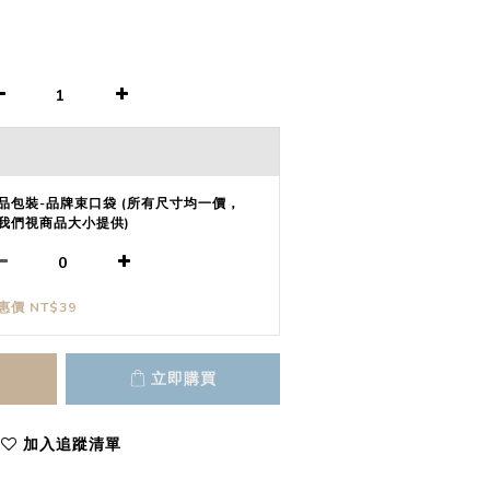
品包裝-品牌束口袋 (所有尺寸均一價，
我們視商品大小提供)
惠價 NT$39
立即購買
加入追蹤清單