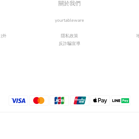
關於我們
yourtableware
(外
隱私政策
反詐騙宣導