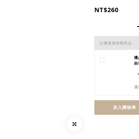
NT$260
以優惠價加購商品
禮
由
優
加入購物車