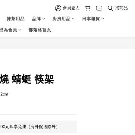
會員登入
找商品
抹茶用品
品牌
廚房用品
日本雜貨
成為會員
部落格首頁
立即購買
燒 蜻蜓 筷架
.2cm
500元即享免運（海外配送除外）