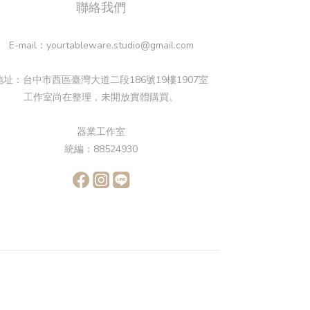
聯絡我們
E-mail：yourtableware.studio@gmail.com
地址：台中市西區臺灣大道二段186號19樓1907室
工作室尚在整理，未開放實體購買。
器業工作室
統編：88524930