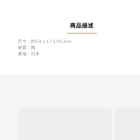
商品描述
尺寸：約5.4 x 1.7 x H1.2cm
材質：陶
產地：日本