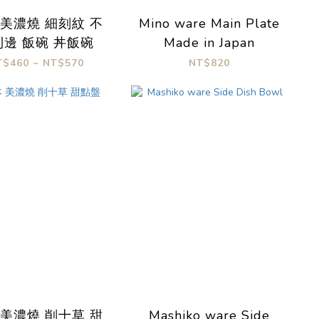
 美濃燒 細刻紋 不
Mino ware Main Plate
則邊 飯碗 丼飯碗
Made in Japan
T$460 ~ NT$570
NT$820
 美濃燒 削十草 甜
Mashiko ware Side