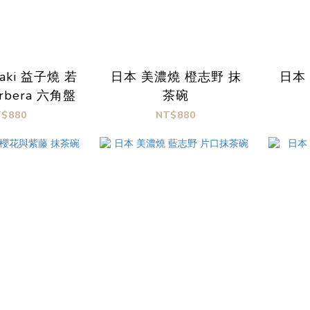
Yaki 益子燒 若
日本 美濃燒 橙志野 抹
日本
rbera 六角盤
茶碗
T$880
NT$880