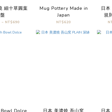
燒 細十草圓葉
Mug Pottery Made in
日本
盤
Japan
規
 ~ NT$690
NT$620
N
h Bowl Dolce
日本 美濃燒 吾山窯
日本