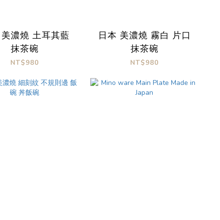
 美濃燒 土耳其藍
日本 美濃燒 霧白 片口
抹茶碗
抹茶碗
NT$980
NT$980