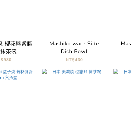
燒 櫻花與紫藤
Mashiko ware Side
Mas
口抹茶碗
Dish Bowl
T$980
NT$460