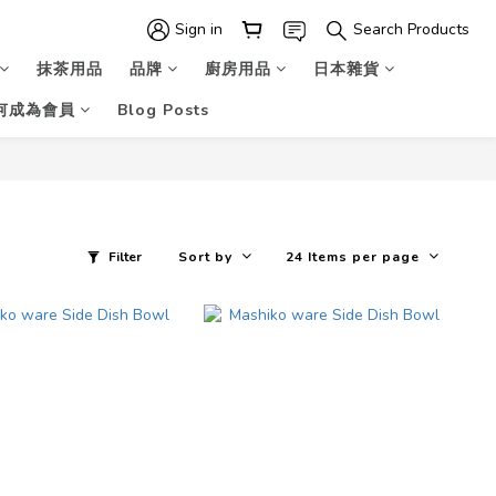
Sign in
Search Products
抹茶用品
品牌
廚房用品
日本雜貨
何成為會員
Blog Posts
Filter
Sort by
24 Items per page