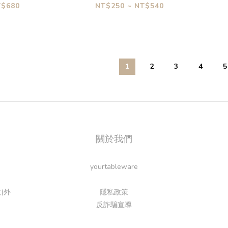
T$680
NT$250 ~ NT$540
1
2
3
4
5
關於我們
yourtableware
(外
隱私政策
反詐騙宣導