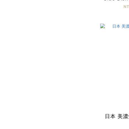
N
日本 美濃