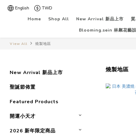
English
TWD
Home
Shop All
New Arrival 新品上市
質
Blooming.sein 林粼花藝
View All
燒製地區
燒製地區
New Arrival 新品上市
聖誕節佈置
Featured Products
開運小天才
2026 新年限定商品