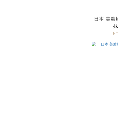
日本 美濃
N