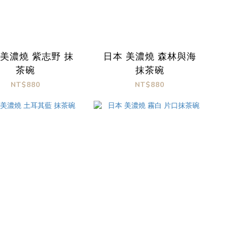
 美濃燒 紫志野 抹
日本 美濃燒 森林與海
茶碗
抹茶碗
NT$880
NT$880