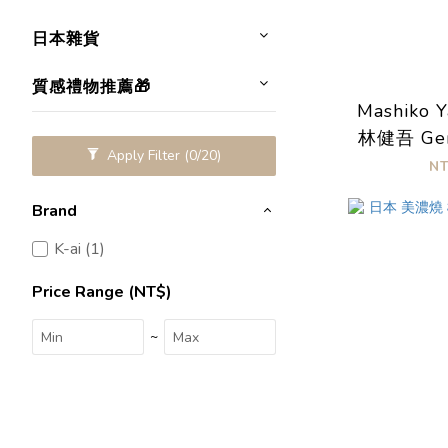
日本雜貨
質感禮物推薦🎁
Mashiko 
林健吾 Ge
Apply Filter
(0/20)
N
Brand
K-ai (1)
Price Range (NT$)
~