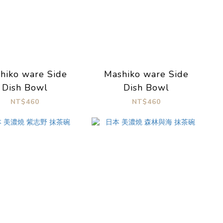
hiko ware Side
Mashiko ware Side
Dish Bowl
Dish Bowl
NT$460
NT$460