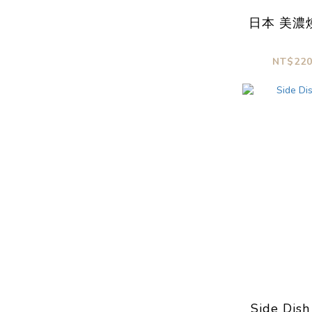
日本 美濃
NT$220
Side Dis